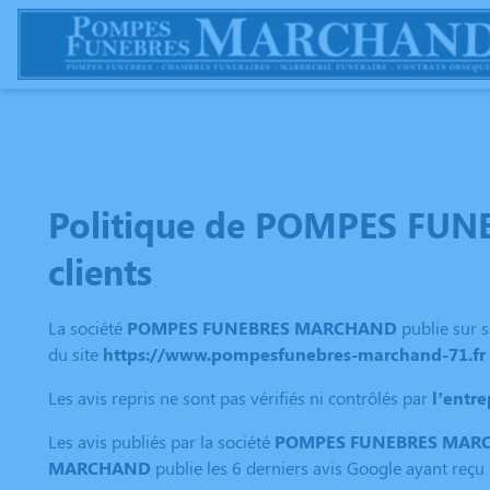
NOS SERVICES
NOS AGENCES
CHAMBRES FUNERAIRES
E
Politique de POMPES FUNE
clients
La société
POMPES FUNEBRES MARCHAND
publie sur s
du site
https://www.pompesfunebres-marchand-71.fr
Les avis repris ne sont pas vérifiés ni contrôlés par
l’ent
Les avis publiés par la société
POMPES FUNEBRES MAR
MARCHAND
publie les 6 derniers avis Google ayant reçu 