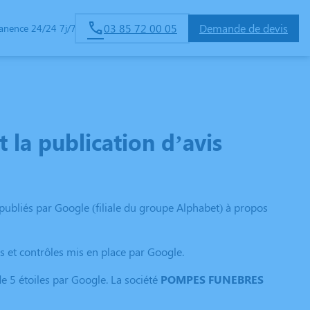
03 85 72 00 05
Demande de devis
anence 24/24 7j/7
a publication d’avis
et publiés par Google (filiale du groupe Alphabet) à propos
ns et contrôles mis en place par Google.
de 5 étoiles par Google. La société
POMPES FUNEBRES