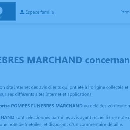
Espace famille
Perm
SPACES HOMMAGES
BRES MARCHAND concernant l
on site Internet des avis clients qui ont été à l’origine collectés 
sur ses différents sites Internet et applications.
reprise POMPES FUNEBRES MARCHAND
au delà des vérificatio
CHAND
sont sélectionnés parmi les avis ayant recueilli une note 
une note de 5 étoiles, et disposant d’un commentaire détaillé.