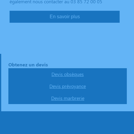
également nous contacter au 03 85 72 00 05
En savoir plus
Obtenez un devis
Devis obsèques
Devis prévoyance
Devis marbrerie