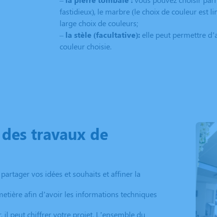
fastidieux), le marbre (le choix de couleur est l
large choix de couleurs;
–
la stèle (facultative):
elle peut permettre d’
couleur choisie.
n des travaux de
artager vos idées et souhaits et affiner la
metière afin d’avoir les informations techniques
 il peut chiffrer votre projet. L’ensemble du