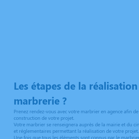
Les étapes de la réalisatio
marbrerie ?
Prenez rendez-vous avec votre marbrier en agence afin de p
construction de votre projet.
Votre marbrier se renseignera auprès de la mairie et du ci
et réglementaires permettant la réalisation de votre projet.
Une fois que tous les éléments sont connus par le marbrier,