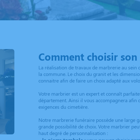
Comment choisir son
La réalisation de travaux de marbrerie au sein 
la commune. Le choix du granit et les dimensi
connaitre afin de faire un choix adapté aux volo
Votre marbrier est un expert et connaît parfait
département. Ainsi il vous accompagnera afin 
exigences du cimetière.
Notre marbrerie funéraire possède une large
grande possibilité de choix. Votre marbrier p
haut degré de personnalisation :
–
la pierre tombale :
vous pouvez choisir parmi