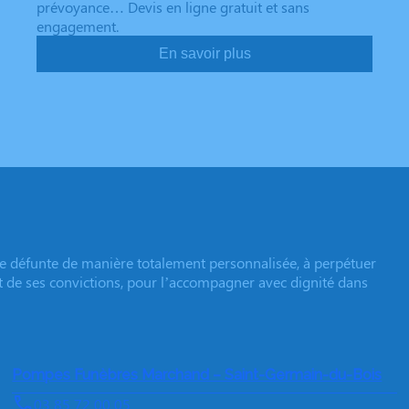
prévoyance… Devis en ligne gratuit et sans
engagement.
En savoir plus
e défunte de manière totalement personnalisée, à perpétuer
et de ses convictions, pour l’accompagner avec dignité dans
Pompes Funèbres Marchand – Saint-Germain-du-Bois
03 85 72 00 05