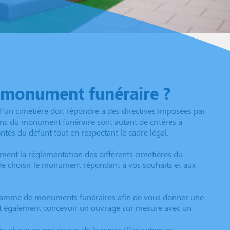
 monument funéraire ?
d’un cimetière doit répondre à des directives imposées par
ons du monument funéraire sont autant de critères à
ntés du défunt tout en respectant le cadre légal.
ement la règlementation des différents cimetières du
de choisir le monument répondant à vos souhaits et aux
 gamme de monuments funéraires afin de vous donner une
eut également concevoir un ouvrage sur mesure avec un
 plusieurs matériaux, de la pierre (l’entretien est