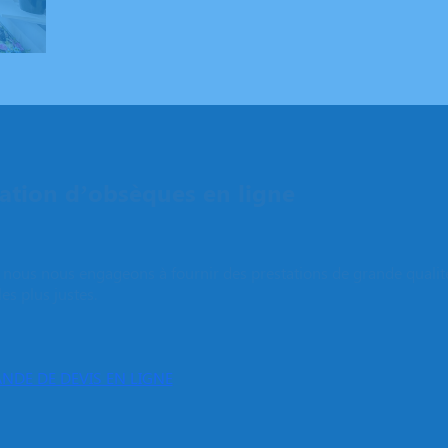
tion d’obsèques en ligne
e, nous nous engageons à fournir des prestations de grande qualit
les plus justes.
NDE DE DEVIS EN LIGNE