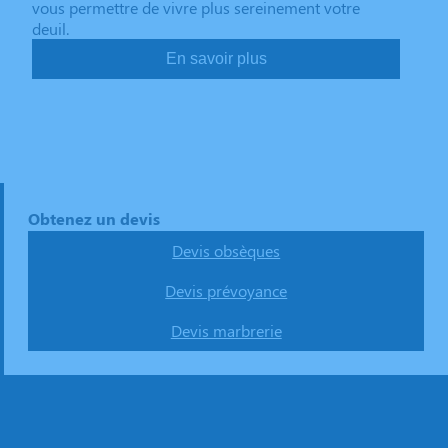
vous permettre de vivre plus sereinement votre
deuil.
En savoir plus
Obtenez un devis
Devis obsèques
Devis prévoyance
Devis marbrerie