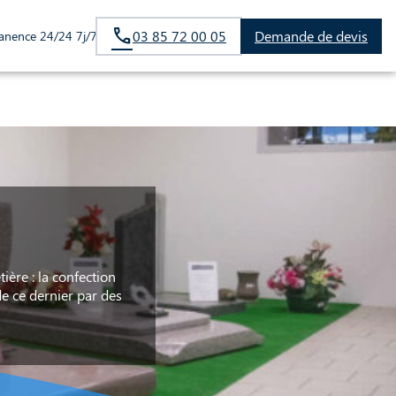
03 85 72 00 05
Demande de devis
anence 24/24 7j/7
ière : la confection
e ce dernier par des