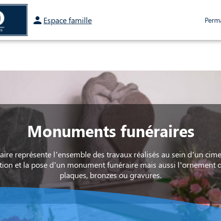
Espace famille
Perm
SPACES HOMMAGES
Monuments funéraires
ire représente l’ensemble des travaux réalisés au sein d’un cimet
ation et la pose d’un monument funéraire mais aussi l’ornement d
plaques, bronzes ou gravures.