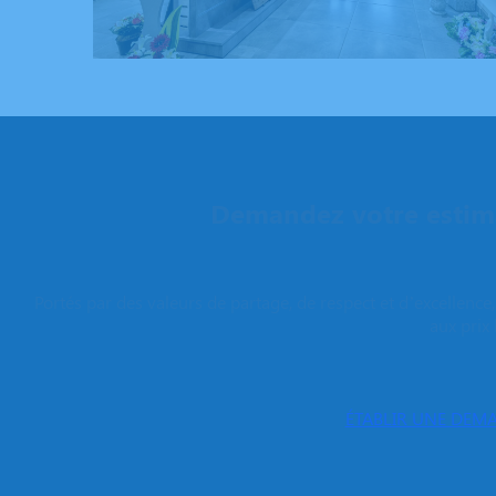
Demandez votre estima
Portés par des valeurs de partage, de respect et d’excellenc
aux prix 
ÉTABLIR UNE DEMA