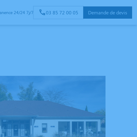
03 85 72 00 05
Demande de devis
anence 24/24 7j/7