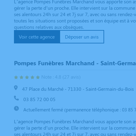
L’agence Pompes Funèbres Marchand vous apporte son ass
gérer la perte d’un proche. Elle intervient sur la commun
ses alentours 24h sur 24 et 7j sur 7, avec ou sans rendez
toutes les situations sont proposées et son équipe est à v
questions relatives aux obsèques.
Voir cette agence
Déposer un avis
Pompes Funèbres Marchand - Saint-Germa
Note : 4.8 (27 avis)
47 Place du Marché - 71330 - Saint-Germain-du-Bois
03 85 72 00 05
Actuellement fermé (permanence téléphonique : 03 85 7
L’agence Pompes Funèbres Marchand vous apporte son ass
gérer la perte d’un proche. Elle intervient sur la commun
ses alentours 24h sur 24 et 7j sur 7, avec ou sans rendez