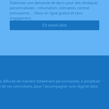
Établissez une demande de devis pour des obsèques
personnalisées : inhumation, crémation, contrat
prévoyance… Devis en ligne gratuit et sans
engagement.
En savoir plus
e défunte de manière totalement personnalisée, à perpétuer
et de ses convictions, pour l’accompagner avec dignité dans