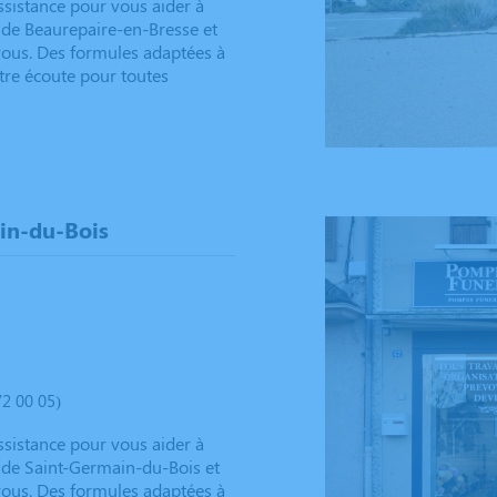
istance pour vous aider à
e de Beaurepaire-en-Bresse et
-vous. Des formules adaptées à
otre écoute pour toutes
in-du-Bois
2 00 05)
istance pour vous aider à
e de Saint-Germain-du-Bois et
-vous. Des formules adaptées à