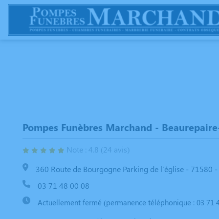
NOS SERVICES
NOS AGENCES
CHAMBRES FUNERAIRES
E
Pompes Funèbres Marchand - Beaurepaire
Note : 4.8 (24 avis)
360 Route de Bourgogne Parking de l'église - 71580 -
03 71 48 00 08
Actuellement fermé (permanence téléphonique : 03 71 4