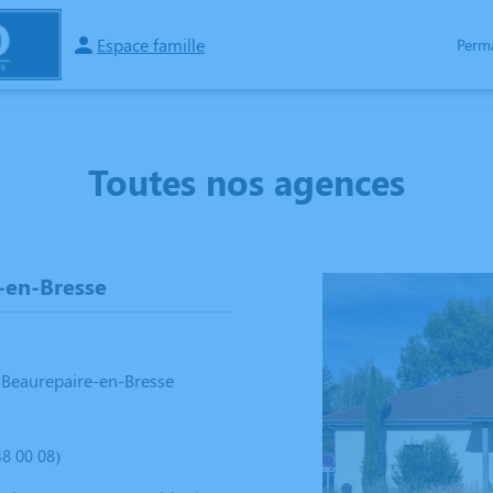
Espace famille
Perm
SPACES HOMMAGES
Toutes nos agences
-en-Bresse
 Beaurepaire-en-Bresse
8 00 08)