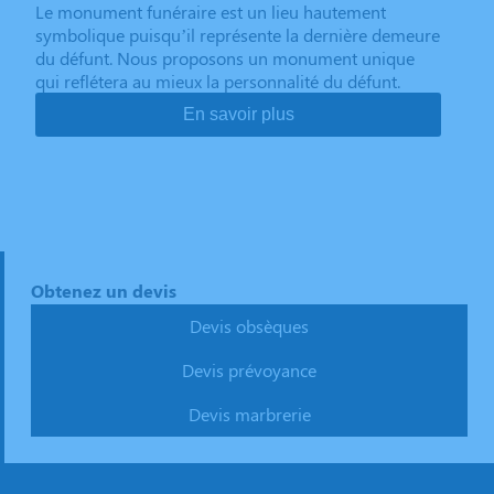
Le monument funéraire est un lieu hautement
symbolique puisqu’il représente la dernière demeure
du défunt. Nous proposons un monument unique
qui reflétera au mieux la personnalité du défunt.
En savoir plus
Obtenez un devis
Devis obsèques
Devis prévoyance
Devis marbrerie