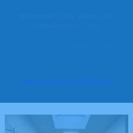
Demandez votre estimation
d’obsèques en ligne
Portés par des valeurs de partage, de respect et
d’excellence, nous nous engageons à fournir des
prestations de grande qualité aux prix les plus justes.
ÉTABLIR UNE DEMANDE DE DEVIS EN LIGNE