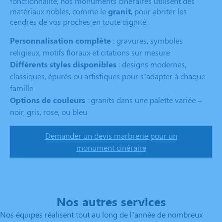
fonctionnalité, nos monuments cinéraires utilisent des
matériaux nobles, comme le
granit
, pour abriter les
cendres de vos proches en toute dignité.
Personnalisation complète
: gravures, symboles
religieux, motifs floraux et citations sur mesure
Différents styles disponibles
: designs modernes,
classiques, épurés ou artistiques pour s’adapter à chaque
famille
Options de couleurs
: granits dans une palette variée –
noir, gris, rose, ou bleu
Demander un devis marbrerie pour un
monument cinéraire
Nos autres services
Nos équipes réalisent tout au long de l’année de nombreux