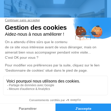
Organiser des obsèques
Dans le cadre du décès d’un proche, de nombreuses
démarches doivent être entreprises afin d’organiser les
funérailles. Retrouvez ci-dessous toutes les
informations nécessaires afin de comprendre
l’organisation des obsèques.
En savoir plus
03 85 72 00 05
Demande de devis