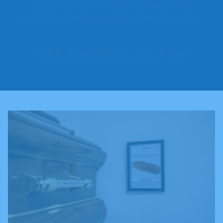
d’excellence, nous nous engageons à fournir des
prestations de grande qualité aux prix les plus justes.
ÉTABLIR UNE DEMANDE DE DEVIS EN LIGNE