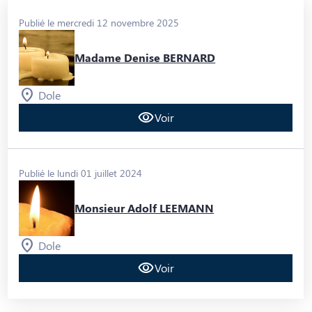
Publié le mercredi 12 novembre 2025
Madame Denise BERNARD
Dole
Voir
Publié le lundi 01 juillet 2024
Monsieur Adolf LEEMANN
Dole
Voir