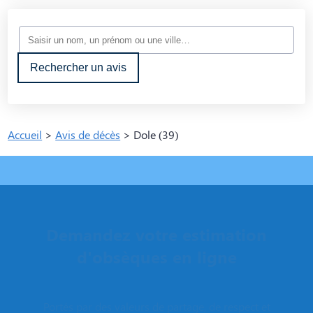
Rechercher un avis
Accueil
>
Avis de décès
>
Dole (39)
Demandez votre estimation
d'obsèques en ligne
Portés par des valeurs de partage, de respect et