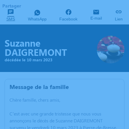
Partager
E-mail
SMS
WhatsApp
Facebook
Lien
Suzanne
DAIGREMONT
décédée le 10 mars 2023
Message de la famille
Chère famille, chers amis,
C’est avec une grande tristesse que nous vous
annonçons le décès de Suzanne DAIGREMONT
survenu le vendredi 10 mars 2023 à Pierre-de-Bresse.