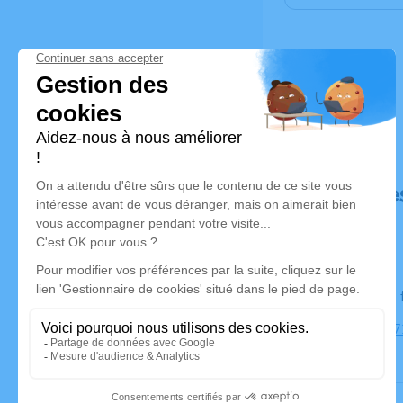
Déroulé de
Le lundi 17
BOSJEAN, 7