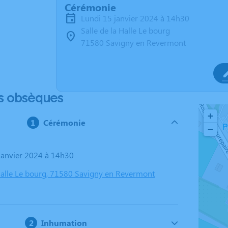
Cérémonie
lundi 15 janvier 2024 à 14h30
Salle de la Halle Le bourg
71580 Savigny en Revermont
s obsèques
+
Cérémonie
−
 janvier 2024 à 14h30
 Halle Le bourg, 71580 Savigny en Revermont
Inhumation