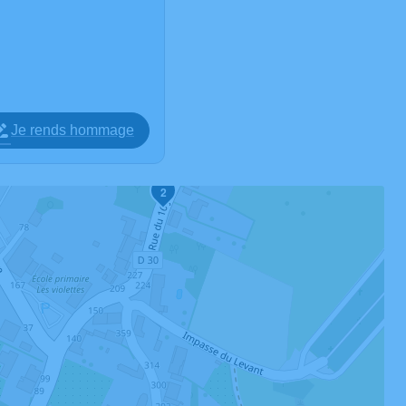
Je rends hommage
2