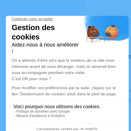
Déroulé de
Le lundi 15
Salle de la