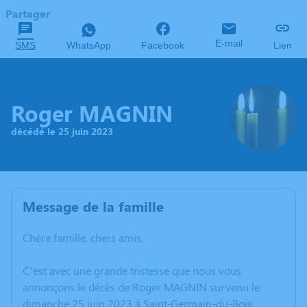
Partager
E-mail
SMS
WhatsApp
Facebook
Lien
Roger MAGNIN
décédé le 25 juin 2023
Message de la famille
Chère famille, chers amis,
C’est avec une grande tristesse que nous vous
annonçons le décès de Roger MAGNIN survenu le
dimanche 25 juin 2023 à Saint-Germain-du-Bois.