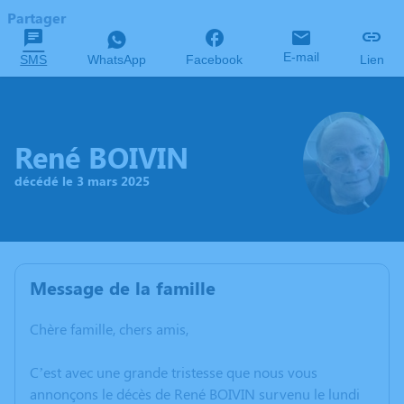
Partager
E-mail
SMS
WhatsApp
Facebook
Lien
René BOIVIN
décédé le 3 mars 2025
Message de la famille
Chère famille, chers amis,
C’est avec une grande tristesse que nous vous
annonçons le décès de René BOIVIN survenu le lundi