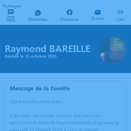
Partager
E-mail
SMS
WhatsApp
Facebook
Lien
Raymond BAREILLE
décédé le 15 octobre 2025
Message de la famille
Chère famille, chers amis,
C’est avec une grande tristesse que nous vous
annonçons le décès de Raymond BAREILLE survenu le
mercredi 15 octobre 2025 à Lons-le-Saunier.