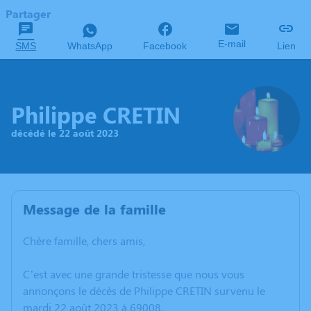
Partager
E-mail
SMS
WhatsApp
Facebook
Lien
Philippe CRETIN
décédé le 22 août 2023
Message de la famille
Chère famille, chers amis,
C’est avec une grande tristesse que nous vous
annonçons le décès de Philippe CRETIN survenu le
mardi 22 août 2023 à 69008.