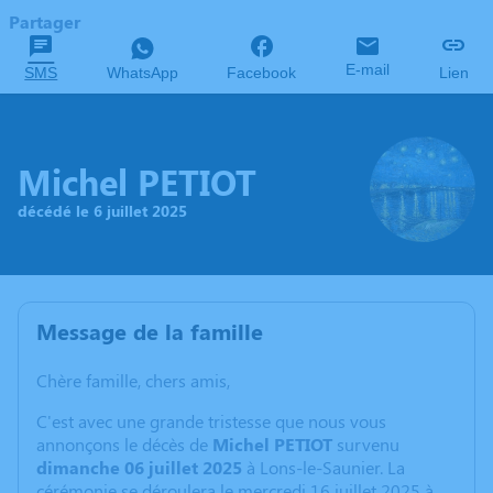
Partager
E-mail
SMS
WhatsApp
Facebook
Lien
Michel PETIOT
décédé le 6 juillet 2025
Message de la famille
Chère famille, chers amis,
C'est avec une grande tristesse que nous vous
annonçons le décès de
Michel PETIOT
survenu
dimanche 06 juillet 2025
à Lons-le-Saunier. La
cérémonie se déroulera le mercredi 16 juillet 2025 à