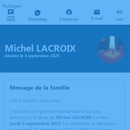
Partager
E-mail
SMS
WhatsApp
Facebook
Lien
Michel LACROIX
décédé le 4 septembre 2025
Message de la famille
Chère famille, chers amis,
C'est avec une grande tristesse que nous vous
annonçons le décès de
Michel LACROIX
survenu
jeudi 4 septembre 2025
. La cérémonie se déroulera
le mercredi 10 septembre 2025 à 16h00 à l'adresse