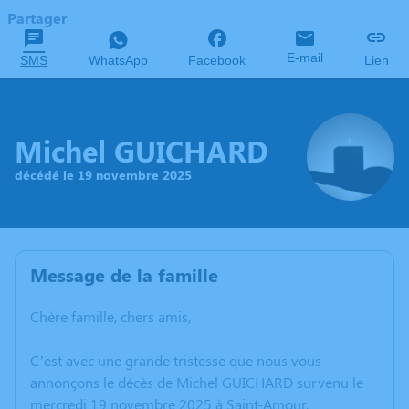
Partager
E-mail
SMS
WhatsApp
Facebook
Lien
Michel GUICHARD
décédé le 19 novembre 2025
Message de la famille
Chère famille, chers amis,
C’est avec une grande tristesse que nous vous
annonçons le décès de Michel GUICHARD survenu le
mercredi 19 novembre 2025 à Saint-Amour.