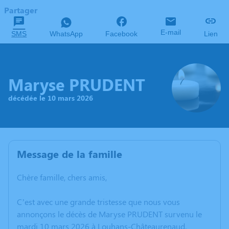
Partager
E-mail
SMS
WhatsApp
Facebook
Lien
Maryse PRUDENT
décédée le 10 mars 2026
Message de la famille
Chère famille, chers amis,
C’est avec une grande tristesse que nous vous
annonçons le décès de Maryse PRUDENT survenu le
mardi 10 mars 2026 à Louhans-Châteaurenaud.