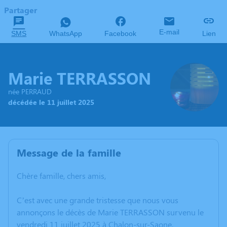
Partager
E-mail
SMS
WhatsApp
Facebook
Lien
Marie TERRASSON
née PERRAUD
décédée le 11 juillet 2025
Message de la famille
Chère famille, chers amis,
C’est avec une grande tristesse que nous vous
annonçons le décès de Marie TERRASSON survenu le
vendredi 11 juillet 2025 à Chalon-sur-Saone.