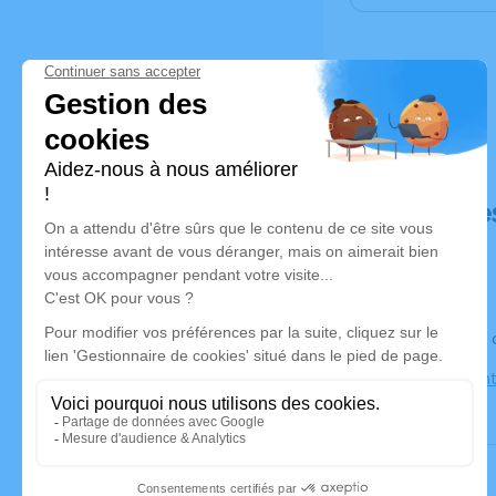
Déroulé de
Le jeudi 2
71500 Sain