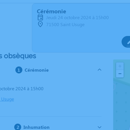
Cérémonie
jeudi 24 octobre 2024 à 15h00
71500 Saint Usuge
s obsèques
+
Cérémonie
−
4 octobre 2024 à 15h00
t Usuge
Inhumation