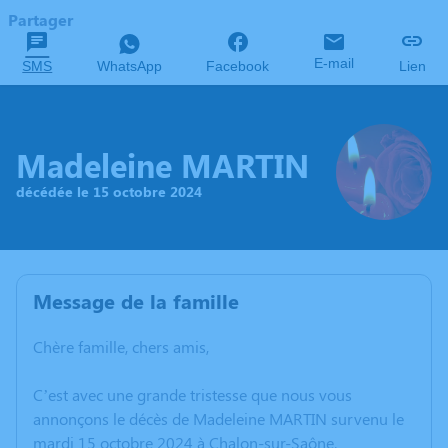
Partager
E-mail
SMS
WhatsApp
Facebook
Lien
Madeleine MARTIN
décédée le 15 octobre 2024
Message de la famille
Chère famille, chers amis,
C’est avec une grande tristesse que nous vous
annonçons le décès de Madeleine MARTIN survenu le
mardi 15 octobre 2024 à Chalon-sur-Saône.