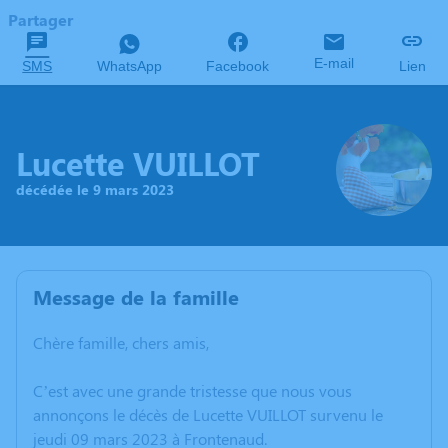
Partager
E-mail
SMS
WhatsApp
Facebook
Lien
Lucette VUILLOT
décédée le 9 mars 2023
Message de la famille
Chère famille, chers amis,
C’est avec une grande tristesse que nous vous
annonçons le décès de Lucette VUILLOT survenu le
jeudi 09 mars 2023 à Frontenaud.