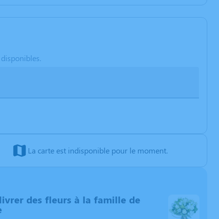
 disponibles.
La carte est indisponible pour le moment.
livrer des fleurs à la famille de
e