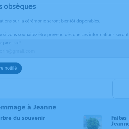
s obsèques
ations sur la cérémonie seront bientôt disponibles.
te si vous souhaitez être prévenu dès que ces informations seront
te par e-mail*
e notifié
ommage à Jeanne
arbre du souvenir
Faites 
Jeann