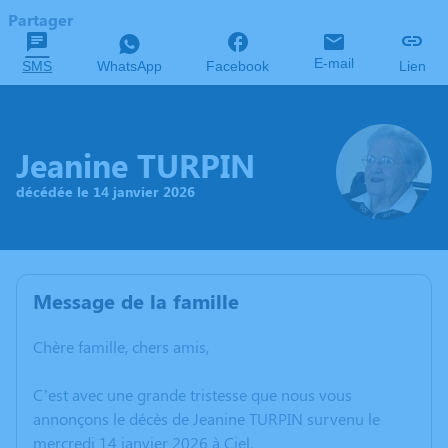
Partager
E-mail
SMS
WhatsApp
Facebook
Lien
Jeanine TURPIN
décédée le 14 janvier 2026
Message de la famille
Chère famille, chers amis,
C’est avec une grande tristesse que nous vous
annonçons le décès de Jeanine TURPIN survenu le
mercredi 14 janvier 2026 à Ciel.