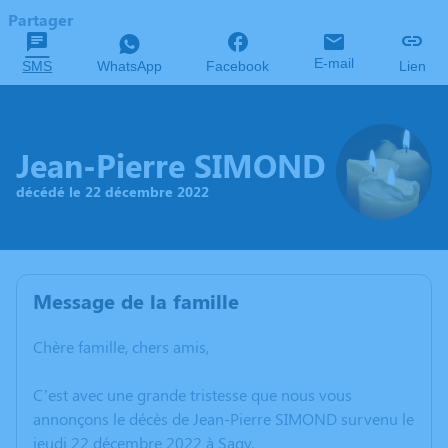
Partager
E-mail
SMS
WhatsApp
Facebook
Lien
Jean-Pierre SIMOND
décédé le 22 décembre 2022
Message de la famille
Chère famille, chers amis,
C’est avec une grande tristesse que nous vous
annonçons le décès de Jean-Pierre SIMOND survenu le
jeudi 22 décembre 2022 à Sagy.