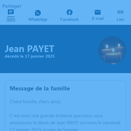
Partager
E-mail
SMS
WhatsApp
Facebook
Lien
Jean PAYET
décédé le 17 janvier 2025
Message de la famille
Chère famille, chers amis,
C’est avec une grande tristesse que nous vous
annonçons le décès de Jean PAYET survenu le vendredi
17 janvier 2025 à Lons-le-Saunier.