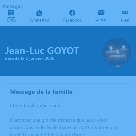
Partager
E-mail
SMS
WhatsApp
Facebook
Lien
Jean-Luc GOYOT
décédé le 1 janvier 2026
Message de la famille
Chère famille, chers amis,
C’est avec une grande tristesse que nous vous
annonçons le décès de Jean-Luc GOYOT survenu le
jeudi 01 janvier 2026 à Saint-Usuge.