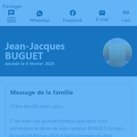
Partager
E-mail
SMS
WhatsApp
Facebook
Lien
Jean-Jacques
BUGUET
décédé le 6 février 2025
Message de la famille
Chère famille, chers amis,
C’est avec une grande tristesse que nous vous
annonçons le décès de Jean-Jacques BUGUET survenu
le jeudi 06 février 2025 à Saint-Germain-du-Bois.