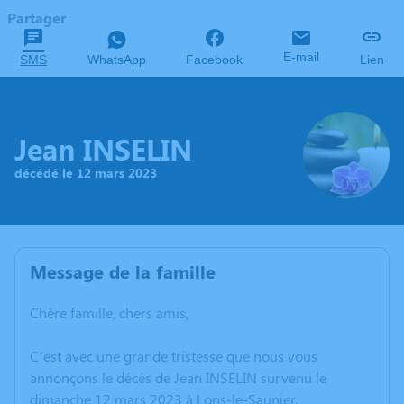
Partager
E-mail
SMS
WhatsApp
Facebook
Lien
Jean INSELIN
décédé le 12 mars 2023
Message de la famille
Chère famille, chers amis,
C’est avec une grande tristesse que nous vous
annonçons le décès de Jean INSELIN survenu le
dimanche 12 mars 2023 à Lons-le-Saunier.