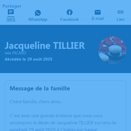
Partager
E-mail
SMS
WhatsApp
Facebook
Lien
Jacqueline TILLIER
née PICARD
décédée le 29 août 2025
Message de la famille
Chère famille, chers amis,
C’est avec une grande tristesse que nous vous
annonçons le décès de Jacqueline TILLIER survenu le
vendredi 29 août 2025 à Chalon-sur-Saone.