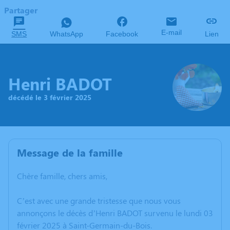
Partager
E-mail
SMS
WhatsApp
Facebook
Lien
Henri BADOT
décédé le 3 février 2025
Message de la famille
Chère famille, chers amis,
C’est avec une grande tristesse que nous vous
annonçons le décès d’Henri BADOT survenu le lundi 03
février 2025 à Saint-Germain-du-Bois.