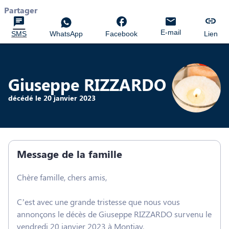
Partager
E-mail
SMS
WhatsApp
Facebook
Lien
Giuseppe RIZZARDO
décédé le 20 janvier 2023
Message de la famille
Chère famille, chers amis,
C’est avec une grande tristesse que nous vous
annonçons le décès de Giuseppe RIZZARDO survenu le
vendredi 20 janvier 2023 à Montjay.