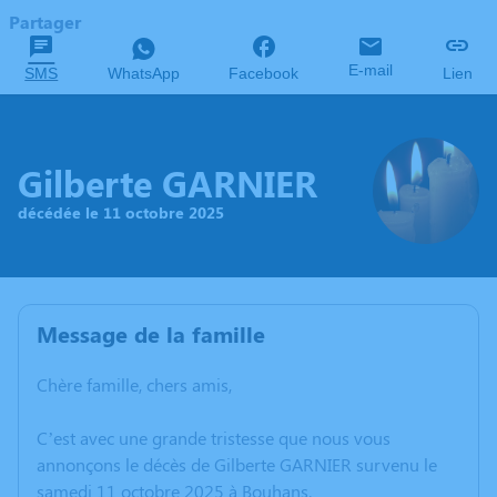
Partager
E-mail
SMS
WhatsApp
Facebook
Lien
Gilberte GARNIER
décédée le 11 octobre 2025
Message de la famille
Chère famille, chers amis,
C’est avec une grande tristesse que nous vous
annonçons le décès de Gilberte GARNIER survenu le
samedi 11 octobre 2025 à Bouhans.