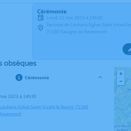
Cérémonie
lundi 22 mai 2023 à 14h30
Paroisse de Louhans Eglise Saint Vivant l
71580 Savigny en Revermont
s obsèques
+
Cérémonie
−
2 mai 2023 à 14h30
 Louhans Eglise Saint Vivant le Bourg, 71580
 Revermont