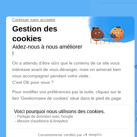
Déroulé de
Le lundi 2
Paroisse de
Savigny en