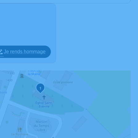
Je rends hommage
1