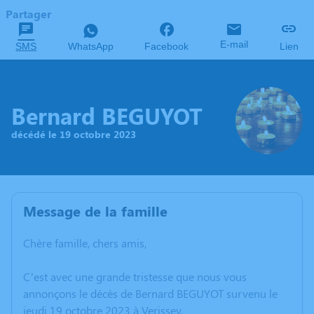
Partager
E-mail
SMS
WhatsApp
Facebook
Lien
Bernard BEGUYOT
décédé le 19 octobre 2023
Message de la famille
Chère famille, chers amis,
C’est avec une grande tristesse que nous vous
annonçons le décès de Bernard BEGUYOT survenu le
jeudi 19 octobre 2023 à Verissey.