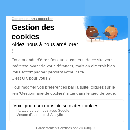
Déroulé de
Le lundi 1
eglise de bo