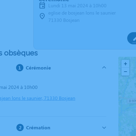
lundi 13 mai 2024 à 10h00
eglise de bosjean lons le saunier
71330 Bosjean
s obsèques
+
Cérémonie
−
3 mai 2024 à 10h00
sjean lons le saunier, 71330 Bosjean
Crémation