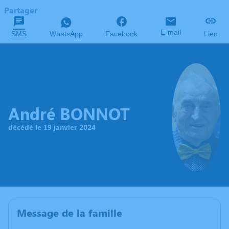
Partager
E-mail
SMS
WhatsApp
Facebook
Lien
André BONNOT
décédé le 19 janvier 2024
Message de la famille