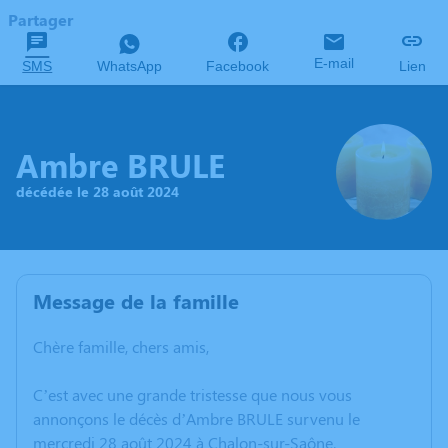
Partager
E-mail
SMS
WhatsApp
Facebook
Lien
Ambre BRULE
décédée le 28 août 2024
Message de la famille
Chère famille, chers amis,
C’est avec une grande tristesse que nous vous
annonçons le décès d’Ambre BRULE survenu le
mercredi 28 août 2024 à Chalon-sur-Saône.