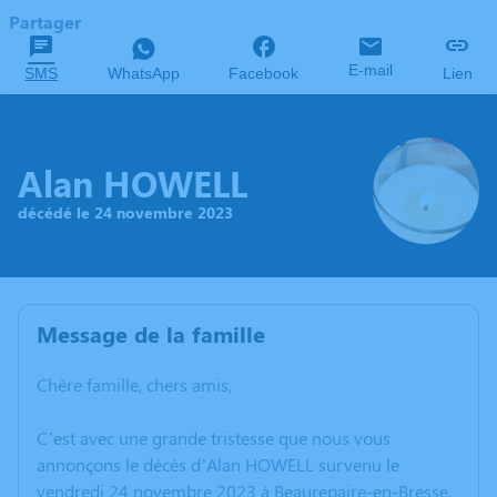
Partager
E-mail
SMS
WhatsApp
Facebook
Lien
Alan HOWELL
décédé le 24 novembre 2023
Message de la famille
Chère famille, chers amis,
C’est avec une grande tristesse que nous vous
annonçons le décès d’Alan HOWELL survenu le
vendredi 24 novembre 2023 à Beaurepaire-en-Bresse.